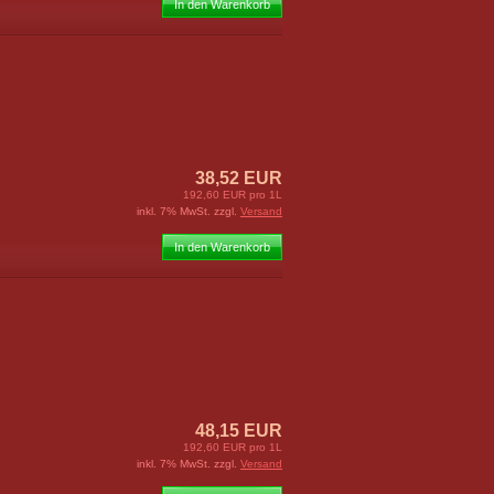
In den Warenkorb
38,52 EUR
192,60 EUR pro 1L
inkl. 7% MwSt. zzgl.
Versand
In den Warenkorb
48,15 EUR
192,60 EUR pro 1L
inkl. 7% MwSt. zzgl.
Versand