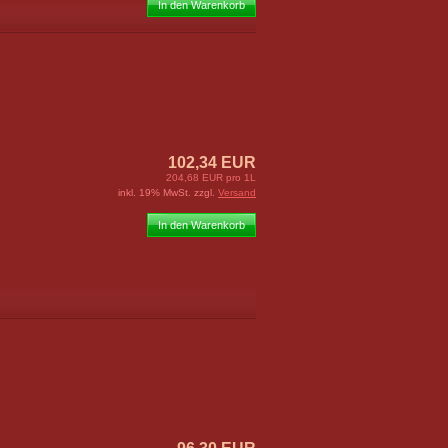
In den Warenkorb
102,34 EUR
204,68 EUR pro 1L
inkl. 19% MwSt. zzgl.
Versand
In den Warenkorb