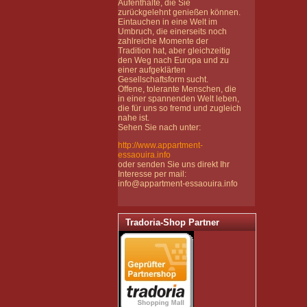
Aufenthalte, die Sie
zurückgelehnt genießen können.
Eintauchen in eine Welt im
Umbruch, die einerseits noch
zahlreiche Momente der
Tradition hat, aber gleichzeitig
den Weg nach Europa und zu
einer aufgeklärten
Gesellschaftsform sucht.
Offene, tolerante Menschen, die
in einer spannenden Welt leben,
die für uns so fremd und zugleich
nahe ist.
Sehen Sie nach unter:
http://www.appartment-
essaouira.info
oder senden Sie uns direkt Ihr
Interesse per mail:
info@appartment-essaouira.info
Tradoria-Shop Partner