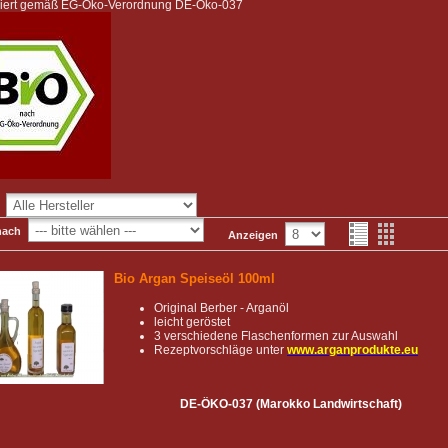
fiziert gemäß EG-Öko-Verordnung DE-Öko-037
:
nach
Anzeigen
Bio Argan Speiseöl 100ml
Original Berber - Arganöl
leicht geröstet
3 verschiedene Flaschenformen zur Auswahl
Rezeptvorschläge unter
www.arganprodukte.eu
DE-ÖKO-037 (Marokko Landwirtschaft)