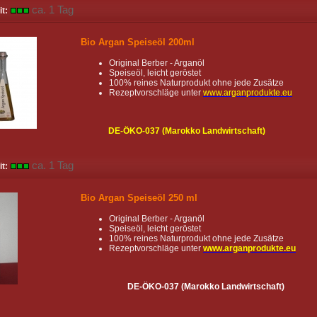
ca. 1 Tag
it:
Bio Argan Speiseöl 200ml
Original Berber - Arganöl
Speiseöl, leicht geröstet
100% reines Naturprodukt ohne jede Zusätze
Rezeptvorschläge unter
www.arganprodukte.eu
DE-ÖKO-037 (Marokko Landwirtschaft)
ca. 1 Tag
it:
Bio Argan Speiseöl 250 ml
Original Berber - Arganöl
Speiseöl, leicht geröstet
100% reines Naturprodukt ohne jede Zusätze
Rezeptvorschläge unter
www.arganprodukte.eu
DE-ÖKO-037 (Marokko Landwirtschaft)