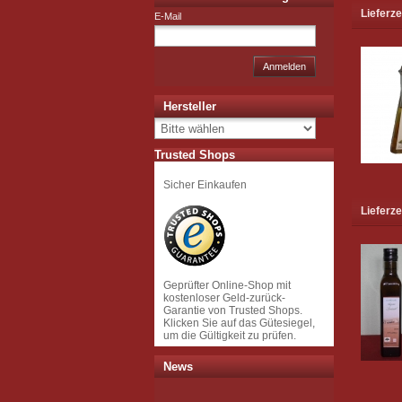
Lieferze
E-Mail
Anmelden
Hersteller
Trusted Shops
Sicher Einkaufen
Lieferze
Geprüfter Online-Shop mit
kostenloser Geld-zurück-
Garantie von Trusted Shops.
Klicken Sie auf das Gütesiegel,
um die Gültigkeit zu prüfen.
News