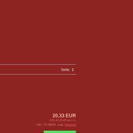
Seite:
1
20,33 EUR
203,30 EUR pro 1L
inkl. 7% MwSt. zzgl.
Versand