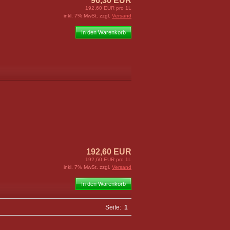
96,30 EUR
192,60 EUR pro 1L
inkl. 7% MwSt. zzgl.
Versand
In den Warenkorb
192,60 EUR
192,60 EUR pro 1L
inkl. 7% MwSt. zzgl.
Versand
In den Warenkorb
Seite:
1