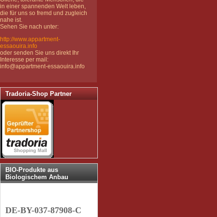
in einer spannenden Welt leben,
die für uns so fremd und zugleich
nahe ist.
Sehen Sie nach unter:
http://www.appartment-
essaouira.info
oder senden Sie uns direkt Ihr
Interesse per mail:
info@appartment-essaouira.info
Tradoria-Shop Partner
BIO-Produkte aus
Biologischem Anbau
DE-BY-037-87908-C