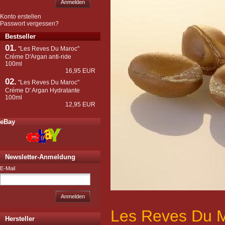
Anmelden
Konto erstellen
Passwort vergessen?
Bestseller
01.
"Les Reves Du Maroc"
Créme D'Argan anti-ride
100ml
16,95 EUR
02.
"Les Reves Du Maroc"
Créme D' Argan Hydratante
100ml
12,95 EUR
eBay
Newsletter-Anmeldung
E-Mail
Anmelden
Les Reves Du 
Hersteller