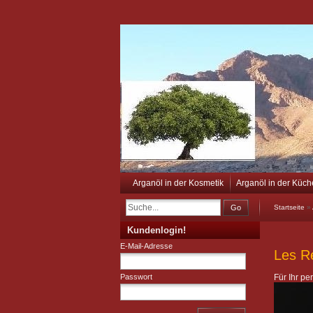
Arganöl in der Kosmetik
Arganöl in der Küch
Go
Startseite
»
Kundenlogin!
E-Mail-Adresse
Les R
Passwort
Für Ihr p