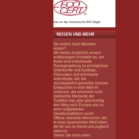
Das ist das französische BIO-Siegel
REISEN UND MEHR
Sie wollen nach Marokko
reisen?
Wir bieten zusätzlich unsere
erstklassigen Kontakte an, um
Ihnen eine individuelle
Reisegestaltung zu ermöglichen.
Unterkünfte und Ausflüge,
Führungen und erholsame
Aufenthalte, die Sie
zurückgelehnt genießen können.
Eintauchen in eine Welt im
Umbruch, die einerseits noch
zahlreiche Momente der
Tradition hat, aber gleichzeitig
den Weg nach Europa und zu
einer aufgeklärten
Gesellschaftsform sucht.
Offene, tolerante Menschen, die
in einer spannenden Welt leben,
die für uns so fremd und zugleich
nahe ist.
Sehen Sie nach unter: