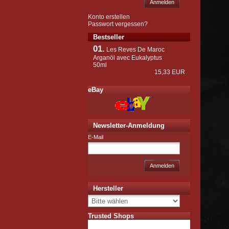
Anmelden
Konto erstellen
Passwort vergessen?
Bestseller
01.
Les Reves De Maroc
Arganöl avec Eukalyptus
50ml
15,33 EUR
eBay
Newsletter-Anmeldung
E-Mail
Anmelden
Hersteller
Trusted Shops