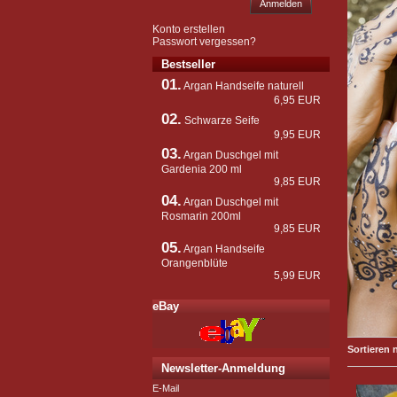
Anmelden
Konto erstellen
Passwort vergessen?
Bestseller
01.
Argan Handseife naturell
6,95 EUR
02.
Schwarze Seife
9,95 EUR
03.
Argan Duschgel mit
Gardenia 200 ml
9,85 EUR
04.
Argan Duschgel mit
Rosmarin 200ml
9,85 EUR
05.
Argan Handseife
Orangenblüte
5,99 EUR
eBay
Sortieren 
Newsletter-Anmeldung
E-Mail