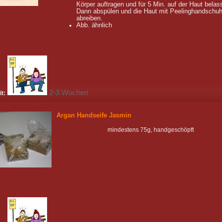
Körper auftragen und für 5 Min. auf der Haut belas
Dann abspülen und die Haut mit Peelinghandschu
abreiben.
Abb. ähnlich
2-3 Wochen
it:
Argan Handseife Jasmin
mindestens 75g, handgeschöpft