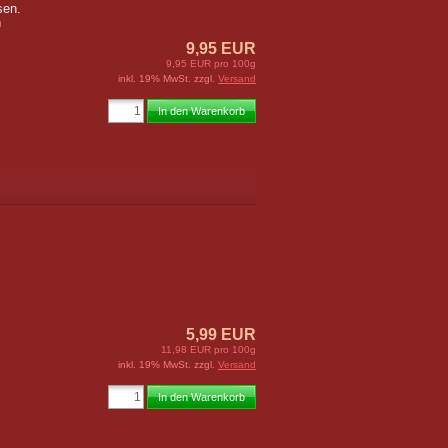
sen.
h
9,95 EUR
9,95 EUR pro 100g
inkl. 19% MwSt. zzgl.
Versand
In den Warenkorb
5,99 EUR
11,98 EUR pro 100g
inkl. 19% MwSt. zzgl.
Versand
In den Warenkorb