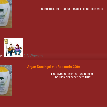
nährt trockene Haut und macht sie herrlich weich
2-3 Wochen
it:
Argan Duschgel mit Rosmarin 200ml
Hautsympathisches Duschgel mit
herrlich erfrischendem Duft