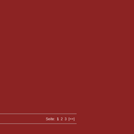
Seite:
1
2
3
[>>]