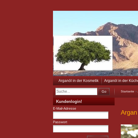
Arganöl in der Kosmetik
Arganöl in der Küch
Go
Startseite
»
Kundenlogin!
E-Mail-Adresse
Argan
Passwort