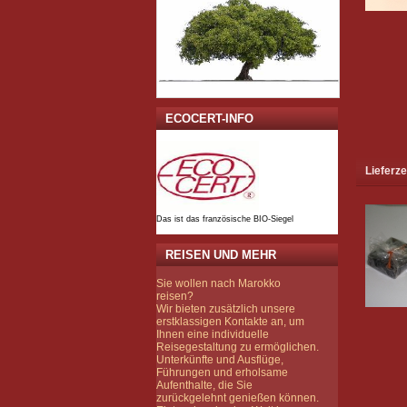
ECOCERT-INFO
Lieferze
Das ist das französische BIO-Siegel
REISEN UND MEHR
Sie wollen nach Marokko
reisen?
Wir bieten zusätzlich unsere
erstklassigen Kontakte an, um
Ihnen eine individuelle
Reisegestaltung zu ermöglichen.
Unterkünfte und Ausflüge,
Führungen und erholsame
Aufenthalte, die Sie
zurückgelehnt genießen können.