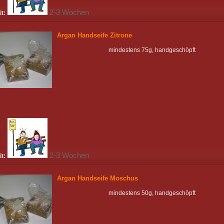
2-3 Wochen
it:
Argan Handseife Zitrone
mindestens 75g, handgeschöpft
2-3 Wochen
it:
Argan Handseife Moschus
mindestens 50g, handgeschöpft