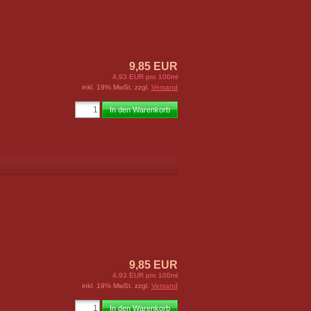
9,85 EUR
4,93 EUR pro 100ml
inkl. 19% MwSt. zzgl.
Versand
In den Warenkorb
9,85 EUR
4,93 EUR pro 100ml
inkl. 19% MwSt. zzgl.
Versand
In den Warenkorb