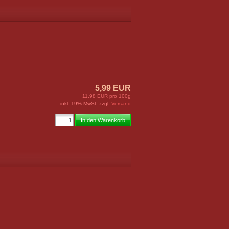
5,99 EUR
11,98 EUR pro 100g
inkl. 19% MwSt. zzgl.
Versand
In den Warenkorb