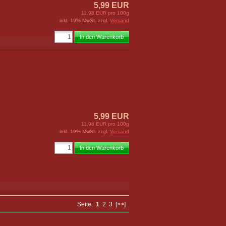
5,99 EUR
11,98 EUR pro 100g
inkl. 19% MwSt. zzgl.
Versand
In den Warenkorb
5,99 EUR
11,98 EUR pro 100g
inkl. 19% MwSt. zzgl.
Versand
In den Warenkorb
Seite:
1
2
3
[>>]