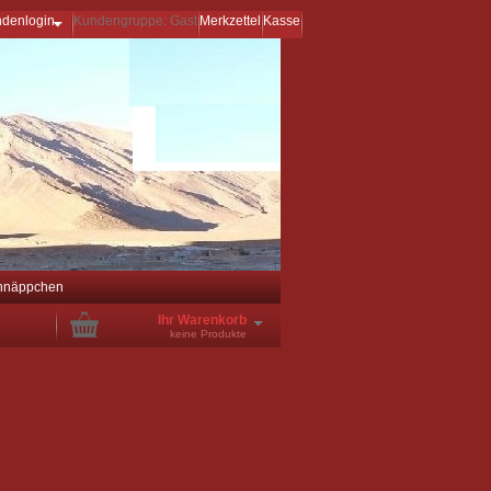
ndenlogin
Kundengruppe: Gast
Merkzettel
Kasse
hnäppchen
Ihr Warenkorb
keine Produkte