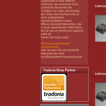
Eintauchen in eine Welt im
Umbruch, die einerseits noch
Lieferze
zahlreiche Momente der
Tradition hat, aber gleichzeitig
den Weg nach Europa und zu
einer aufgeklärten
Gesellschaftsform sucht.
Offene, tolerante Menschen, die
in einer spannenden Welt leben,
die für uns so fremd und zugleich
nahe ist.
Sehen Sie nach unter:
http://www.appartment-
essaouira.info
oder senden Sie uns direkt Ihr
Interesse per mail:
info@appartment-essaouira.info
Tradoria-Shop Partner
Lieferze