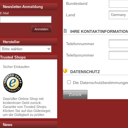
Bundesland
Newsletter-Anmeldung
E-Mail
Land
Anmelden
IHRE KONTAKTINFORMATIO
Hersteller
Telefonnummer
Telefaxnummer
Trusted Shops
Sicher Einkaufen
DATENSCHUTZ
Die
Datenschutzbestimmunge
Zurück
Geprüfter Online-Shop mit
kostenloser Geld-zurück-
Garantie von Trusted Shops.
Klicken Sie auf das Gütesiegel,
um die Gültigkeit zu prüfen.
News