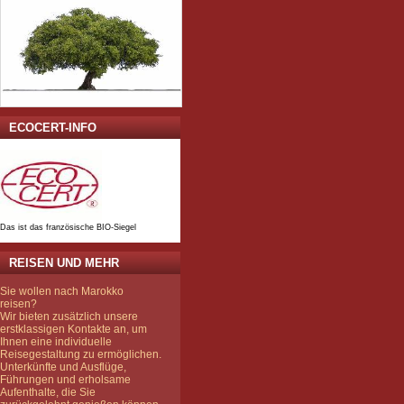
ECOCERT-INFO
Das ist das französische BIO-Siegel
REISEN UND MEHR
Sie wollen nach Marokko
reisen?
Wir bieten zusätzlich unsere
erstklassigen Kontakte an, um
Ihnen eine individuelle
Reisegestaltung zu ermöglichen.
Unterkünfte und Ausflüge,
Führungen und erholsame
Aufenthalte, die Sie