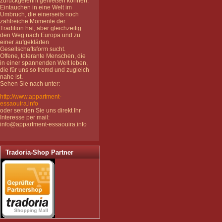
zurückgelehnt genießen können.
Eintauchen in eine Welt im
Umbruch, die einerseits noch
zahlreiche Momente der
Tradition hat, aber gleichzeitig
den Weg nach Europa und zu
einer aufgeklärten
Gesellschaftsform sucht.
Offene, tolerante Menschen, die
in einer spannenden Welt leben,
die für uns so fremd und zugleich
nahe ist.
Sehen Sie nach unter:
http://www.appartment-
essaouira.info
oder senden Sie uns direkt Ihr
Interesse per mail:
info@appartment-essaouira.info
Tradoria-Shop Partner