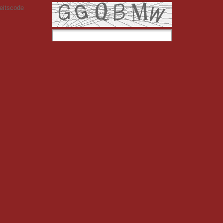
eitscode