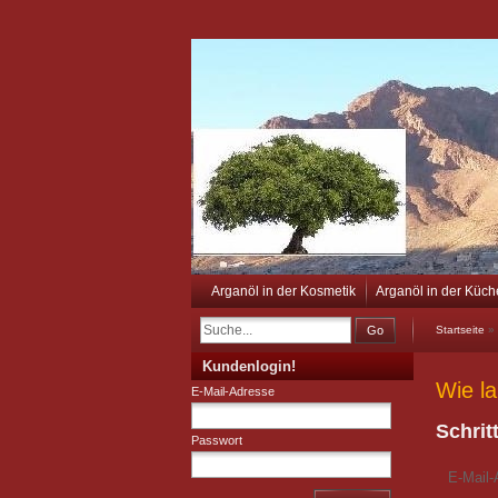
Arganöl in der Kosmetik
Arganöl in der Küch
Go
Startseite
»
Kundenlogin!
Wie l
E-Mail-Adresse
Schrit
Passwort
E-Mail-