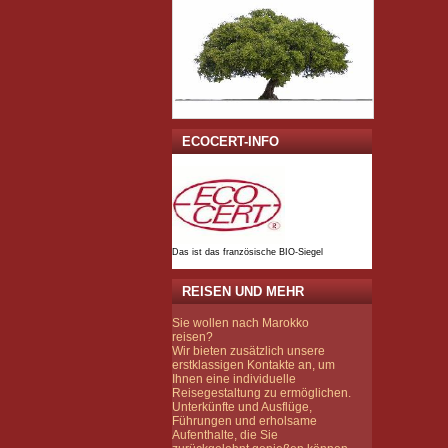
ECOCERT-INFO
Das ist das französische BIO-Siegel
REISEN UND MEHR
Sie wollen nach Marokko
reisen?
Wir bieten zusätzlich unsere
erstklassigen Kontakte an, um
Ihnen eine individuelle
Reisegestaltung zu ermöglichen.
Unterkünfte und Ausflüge,
Führungen und erholsame
Aufenthalte, die Sie