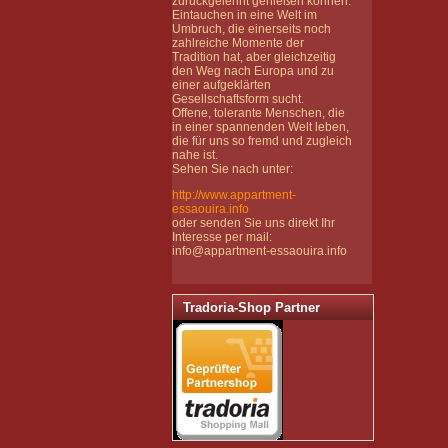
zurückgelehnt genießen können.
Eintauchen in eine Welt im
Umbruch, die einerseits noch
zahlreiche Momente der
Tradition hat, aber gleichzeitig
den Weg nach Europa und zu
einer aufgeklärten
Gesellschaftsform sucht.
Offene, tolerante Menschen, die
in einer spannenden Welt leben,
die für uns so fremd und zugleich
nahe ist.
Sehen Sie nach unter:
http://www.appartment-
essaouira.info
oder senden Sie uns direkt Ihr
Interesse per mail:
info@appartment-essaouira.info
Tradoria-Shop Partner