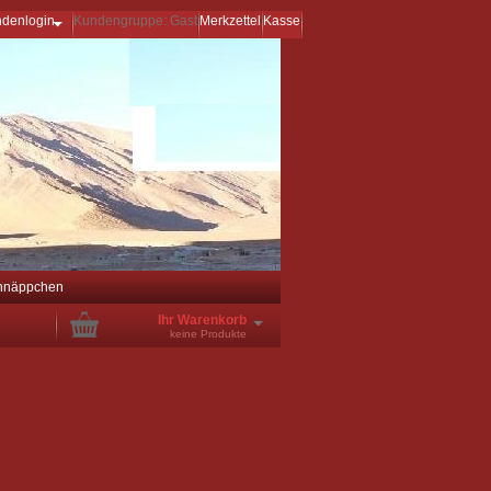
ndenlogin
Kundengruppe: Gast
Merkzettel
Kasse
hnäppchen
Ihr Warenkorb
keine Produkte