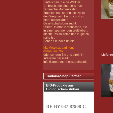
Eintauchen in eine Welt im
Umbruch, die einerseits noch
zahlreiche Momente der
Tradition hat, aber gleichzeitig
den Weg nach Europa und zu
einer aufgeklärten
Gesellschaftsform sucht.
Offene, tolerante Menschen, die
in einer spannenden Welt leben,
die für uns so fremd und zugleich
nahe ist.
Sehen Sie nach unter:
http://www.appartment-
essaouira.info
oder senden Sie uns direkt Ihr
Lieferze
Interesse per mail:
info@appartment-essaouira.info
Tradoria-Shop Partner
BIO-Produkte aus
Biologischem Anbau
DE-BY-037-87908-C