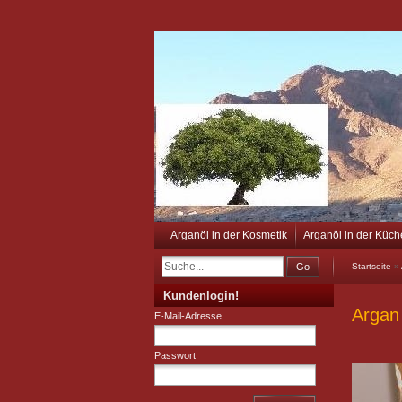
Arganöl in der Kosmetik
Arganöl in der Küch
Go
Startseite
»
Kundenlogin!
Argan
E-Mail-Adresse
Passwort