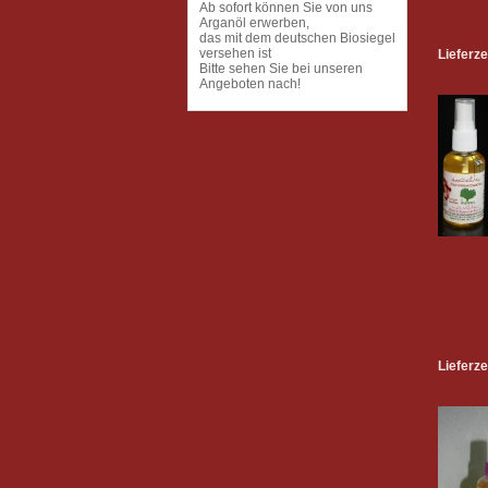
Ab sofort können Sie von uns
Arganöl erwerben,
das mit dem deutschen Biosiegel
versehen ist
Lieferze
Bitte sehen Sie bei unseren
Angeboten nach!
Lieferze