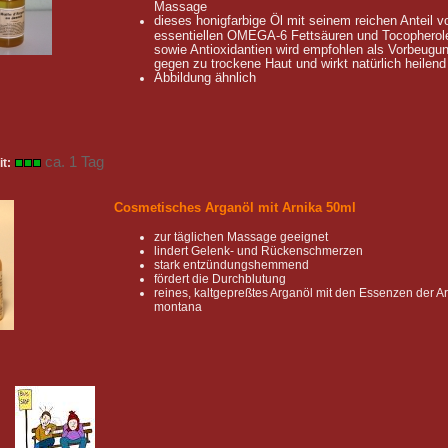
Massage
dieses honigfarbige Öl mit seinem reichen Anteil v
essentiellen OMEGA-6 Fettsäuren und Tocopherol
sowie Antioxidantien wird empfohlen als Vorbeugu
gegen zu trockene Haut und wirkt natürlich heilend
Abbildung ähnlich
ca. 1 Tag
it:
Cosmetisches Arganöl mit Arnika 50ml
zur täglichen Massage geeignet
lindert Gelenk- und Rückenschmerzen
stark entzündungshemmend
fördert die Durchblutung
reines, kaltgepreßtes Arganöl mit den Essenzen der A
montana