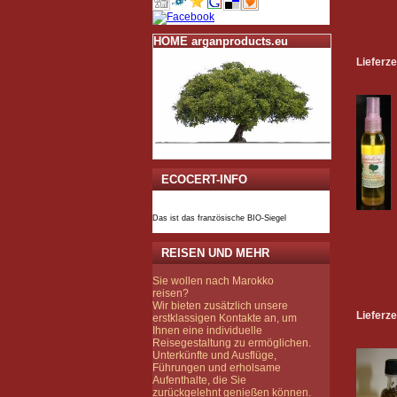
HOME arganproducts.eu
Lieferze
ECOCERT-INFO
Das ist das französische BIO-Siegel
REISEN UND MEHR
Sie wollen nach Marokko
reisen?
Wir bieten zusätzlich unsere
Lieferze
erstklassigen Kontakte an, um
Ihnen eine individuelle
Reisegestaltung zu ermöglichen.
Unterkünfte und Ausflüge,
Führungen und erholsame
Aufenthalte, die Sie
zurückgelehnt genießen können.