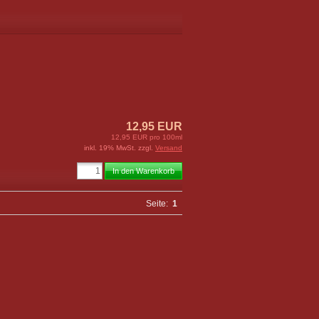
12,95 EUR
12,95 EUR pro 100ml
inkl. 19% MwSt. zzgl.
Versand
In den Warenkorb
Seite:
1