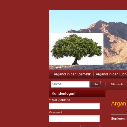
Arganöl in der Kosmetik
Arganöl in der Küch
Go
Startseite
»
Kundenlogin!
E-Mail-Adresse
Argan
Passwort
Sortieren 