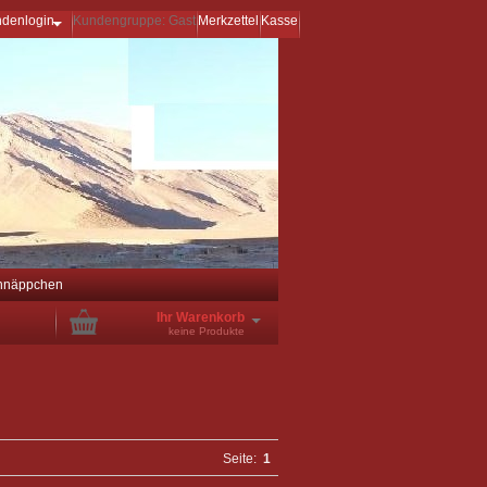
ndenlogin
Kundengruppe: Gast
Merkzettel
Kasse
hnäppchen
Ihr Warenkorb
keine Produkte
Seite:
1