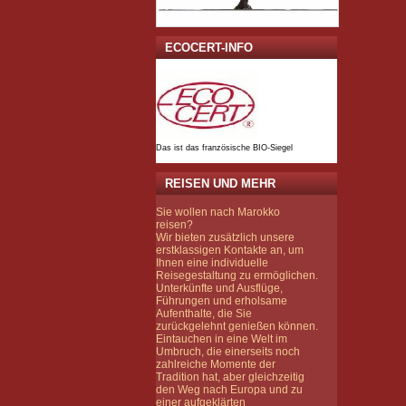
ECOCERT-INFO
Das ist das französische BIO-Siegel
REISEN UND MEHR
Sie wollen nach Marokko
reisen?
Wir bieten zusätzlich unsere
erstklassigen Kontakte an, um
Ihnen eine individuelle
Reisegestaltung zu ermöglichen.
Unterkünfte und Ausflüge,
Führungen und erholsame
Aufenthalte, die Sie
zurückgelehnt genießen können.
Eintauchen in eine Welt im
Umbruch, die einerseits noch
zahlreiche Momente der
Tradition hat, aber gleichzeitig
den Weg nach Europa und zu
einer aufgeklärten