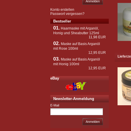
Anmelden
Konto erstellen
Passwort vergessen?
Bestseller
01.
Haarmaske mit Arganöl,
Honig und Sheabutter 125ml
11,98 EUR
02.
Maske auf Basis Arganöl
mit Rose 100ml
12,95 EUR
Lieferze
03.
Maske auf Basis Arganöl
mit Honig 100ml
12,95 EUR
eBay
Newsletter-Anmeldung
E-Mail
Anmelden