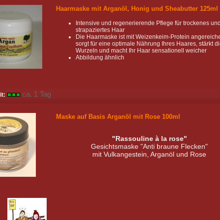
Haarmaske mit Arganöl, Honig und Sheabutter 125ml
Intensive und regenerierende Pflege für trockenes un
strapaziertes Haar
Die Haarmaske ist mit Weizenkeim-Protein angereiche
sorgt für eine optimale Nährung Ihres Haares, stärkt d
Wurzeln und macht Ihr Haar sensationell weicher
Abbildung ähnlich
ca. 1 Tag
it:
Maske auf Basis Arganöl mit Rose 100ml
"Rassouline à la rose"
Gesichtsmaske "Anti braune Flecken"
mit Vulkangestein, Arganöl und Rose