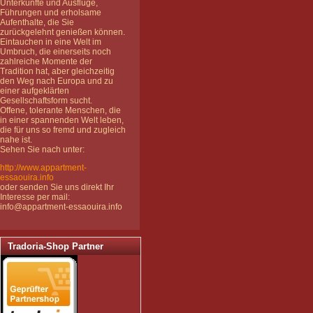
Unterkünfte und Ausflüge,
Führungen und erholsame
Aufenthalte, die Sie
zurückgelehnt genießen können.
Eintauchen in eine Welt im
Umbruch, die einerseits noch
zahlreiche Momente der
Tradition hat, aber gleichzeitig
den Weg nach Europa und zu
einer aufgeklärten
Gesellschaftsform sucht.
Offene, tolerante Menschen, die
in einer spannenden Welt leben,
die für uns so fremd und zugleich
nahe ist.
Sehen Sie nach unter:
http://www.appartment-
essaouira.info
oder senden Sie uns direkt Ihr
Interesse per mail:
info@appartment-essaouira.info
Tradoria-Shop Partner