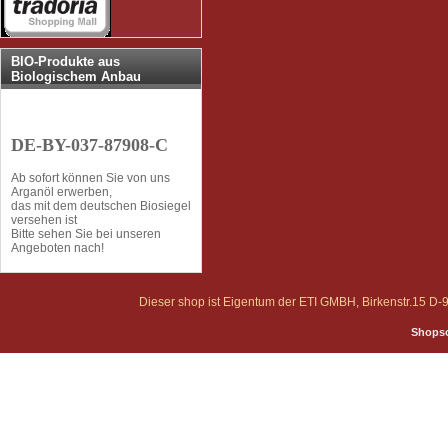
BIO-Produkte aus
Biologischem Anbau
DE-BY-037-87908-C
Ab sofort können Sie von uns
Arganöl erwerben,
das mit dem deutschen Biosiegel
versehen ist
Bitte sehen Sie bei unseren
Angeboten nach!
Dieser shop ist Eigentum der ETI GMBH, Birkenstr.15 
Shopso