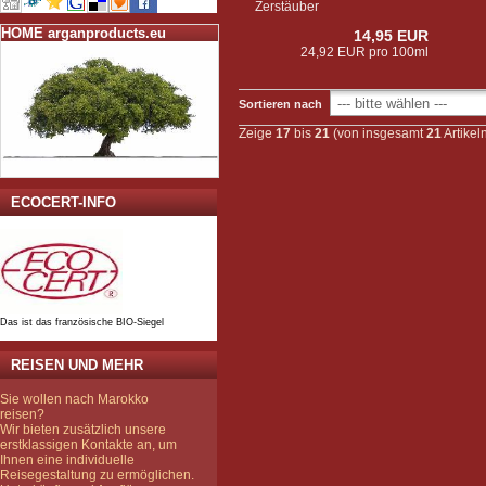
Zerstäuber
HOME arganproducts.eu
14,95 EUR
24,92 EUR pro 100ml
Sortieren nach
Zeige
17
bis
21
(von insgesamt
21
Artikel
ECOCERT-INFO
Das ist das französische BIO-Siegel
REISEN UND MEHR
Sie wollen nach Marokko
reisen?
Wir bieten zusätzlich unsere
erstklassigen Kontakte an, um
Ihnen eine individuelle
Reisegestaltung zu ermöglichen.