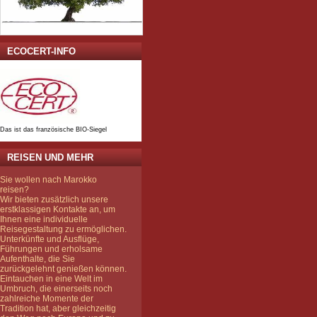
ECOCERT-INFO
Das ist das französische BIO-Siegel
REISEN UND MEHR
Sie wollen nach Marokko
reisen?
Wir bieten zusätzlich unsere
erstklassigen Kontakte an, um
Ihnen eine individuelle
Reisegestaltung zu ermöglichen.
Unterkünfte und Ausflüge,
Führungen und erholsame
Aufenthalte, die Sie
zurückgelehnt genießen können.
Eintauchen in eine Welt im
Umbruch, die einerseits noch
zahlreiche Momente der
Tradition hat, aber gleichzeitig