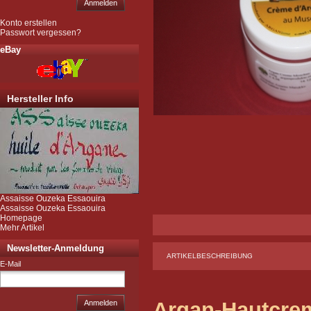
Anmelden
Konto erstellen
Passwort vergessen?
eBay
Hersteller Info
Assaisse Ouzeka Essaouira
Assaisse Ouzeka Essaouira
Homepage
Mehr Artikel
Newsletter-Anmeldung
ARTIKELBESCHREIBUNG
E-Mail
Argan-Hautcre
Anmelden