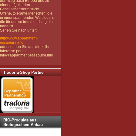
den Weg nach Europa und zu
einer aufgeklärten
Gesellschaftsform sucht.
Offene, tolerante Menschen, die
in einer spannenden Welt leben,
die für uns so fremd und zugleich
nahe ist.
Sehen Sie nach unter:
http://www.appartment-
essaouira.info
oder senden Sie uns direkt Ihr
Interesse per mail:
info@appartment-essaouira.info
Tradoria-Shop Partner
BIO-Produkte aus
Biologischem Anbau