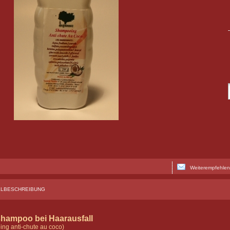
Weiterempfehlen
ELBESCHREIBUNG
shampoo bei Haarausfall
ng anti-chute au coco)