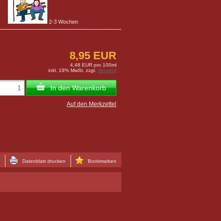
2-3 Wochen
8,95 EUR
4,48 EUR pro 100ml
inkl. 19% MwSt. zzgl.
Versand
In den Warenkorb
Auf den Merkzettel
Datenblatt drucken
Bookmarken