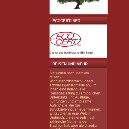
ECOCERT-INFO
Das ist das französische BIO-Siegel
REISEN UND MEHR
Sie wollen nach Marokko
reisen?
Wir bieten zusätzlich unsere
erstklassigen Kontakte an, um
Ihnen eine individuelle
Reisegestaltung zu ermöglichen.
Unterkünfte und Ausflüge,
Führungen und erholsame
Aufenthalte, die Sie
zurückgelehnt genießen können.
Eintauchen in eine Welt im
Umbruch, die einerseits noch
zahlreiche Momente der
Tradition hat, aber gleichzeitig