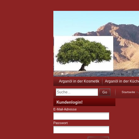
Arganöl in der Kosmetik
Arganöl in der Küch
Go
Startseite
»
Kundenlogin!
E-Mail-Adresse
Passwort