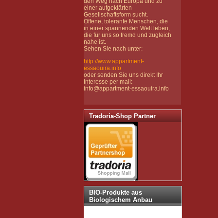
den Weg nach Europa und zu
einer aufgeklärten
Gesellschaftsform sucht.
Offene, tolerante Menschen, die
in einer spannenden Welt leben,
die für uns so fremd und zugleich
nahe ist.
Sehen Sie nach unter:
http://www.appartment-
essaouira.info
oder senden Sie uns direkt Ihr
Interesse per mail:
info@appartment-essaouira.info
Tradoria-Shop Partner
BIO-Produkte aus
Biologischem Anbau