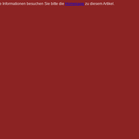
e Informationen besuchen Sie bitte die
Homepage
zu diesem Artikel.