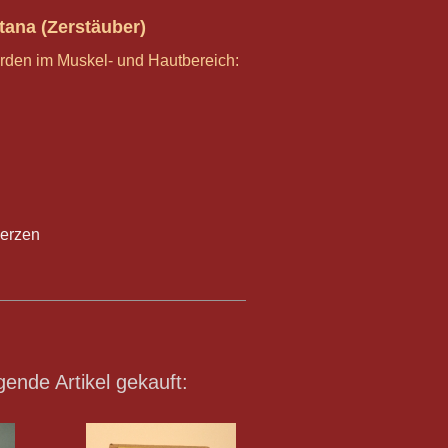
tana (Zerstäuber)
rden im Muskel- und Hautbereich:
merzen
gende Artikel gekauft: