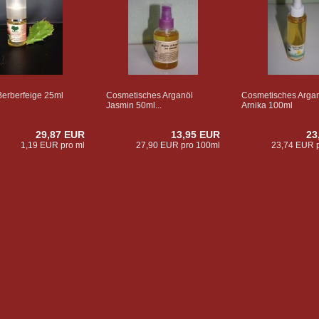
Berberfeige 25ml
Cosmetisches Arganöl
Cosmetisches Argan
Jasmin 50ml...
Arnika 100ml
29,87 EUR
13,95 EUR
23
1,19 EUR pro ml
27,90 EUR pro 100ml
23,74 EUR 