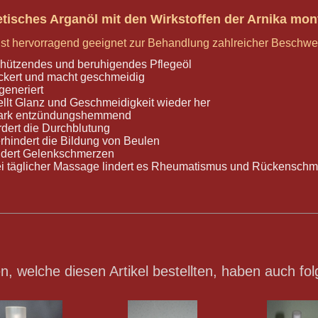
isches Arganöl mit den Wirkstoffen der Arnika mon
ist hervorragend geeignet zur Behandlung zahlreicher Beschwe
hützendes und beruhigendes Pflegeöl
ckert und macht geschmeidig
generiert
ellt Glanz und Geschmeidigkeit wieder her
tark entzündungshemmend
rdert die Durchblutung
rhindert die Bildung von Beulen
ndert Gelenkschmerzen
i täglicher Massage lindert es Rheumatismus und Rückensch
, welche diesen Artikel bestellten, haben auch fol