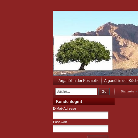
Arganöl in der Kosmetik
Arganöl in der Küch
Go
Startseite
»
Kundenlogin!
E-Mail-Adresse
Passwort