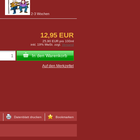
2-3 Wochen
12,95 EUR
25,90 EUR pro 100ml
inkl. 19% MwSt. zzgl.
Versand
In den Warenkorb
Auf den Merkzettel
Datenblatt drucken
Bookmarken