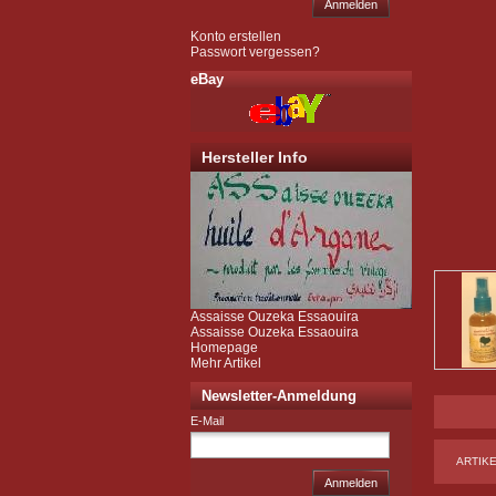
Anmelden
Konto erstellen
Passwort vergessen?
eBay
Hersteller Info
Assaisse Ouzeka Essaouira
Assaisse Ouzeka Essaouira
Homepage
Mehr Artikel
Newsletter-Anmeldung
E-Mail
ARTIK
Anmelden