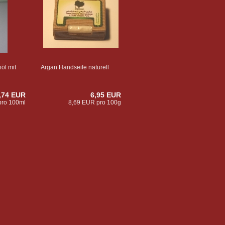
öl mit
Argan Handseife naturell
,74 EUR
6,95 EUR
pro 100ml
8,69 EUR pro 100g