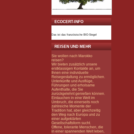
ECOCERT-INFO
Das ist das französische BIO-Siegel
REISEN UND MEHR
Sie wollen nach Marokko
reisen?
Wir bieten zusätzlich unsere
erstklassigen Kontakte an, um
Ihnen eine individuelle
Reisegestaltung zu ermöglichen.
Unterkünfte und Ausflüge,
Führungen und erholsame
Aufenthalte, die Sie
zurückgelehnt genießen können.
Eintauchen in eine Welt im
Umbruch, die einerseits noch
zahlreiche Momente der
Tradition hat, aber gleichzeitig
den Weg nach Europa und zu
einer aufgeklärten
Gesellschaftsform sucht.
Offene, tolerante Menschen, die
in einer spannenden Welt leben,