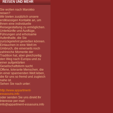
REISEN UND MEHR
Sie wollen nach Marokko
reisen?
Wir bieten zusätzlich unsere
erstklassigen Kontakte an, um
Ihnen eine individuelle
Reisegestaltung zu ermöglichen.
Unterkünfte und Ausflüge,
Führungen und erholsame
Aufenthalte, die Sie
zurückgelehnt genießen können.
Eintauchen in eine Welt im
Umbruch, die einerseits noch
zahlreiche Momente der
Tradition hat, aber gleichzeitig
den Weg nach Europa und zu
einer aufgeklärten
Gesellschaftsform sucht.
Offene, tolerante Menschen, die
in einer spannenden Welt leben,
die für uns so fremd und zugleich
nahe ist.
Sehen Sie nach unter:
http://www.appartment-
essaouira.info
oder senden Sie uns direkt Ihr
Interesse per mail:
info@appartment-essaouira.info