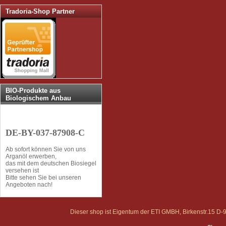
Tradoria-Shop Partner
BIO-Produkte aus
Biologischem Anbau
DE-BY-037-87908-C
Ab sofort können Sie von uns
Arganöl erwerben,
das mit dem deutschen Biosiegel
versehen ist
Bitte sehen Sie bei unseren
Angeboten nach!
Dieser shop ist Eigentum der ETI GMBH, Birkenstr.15 