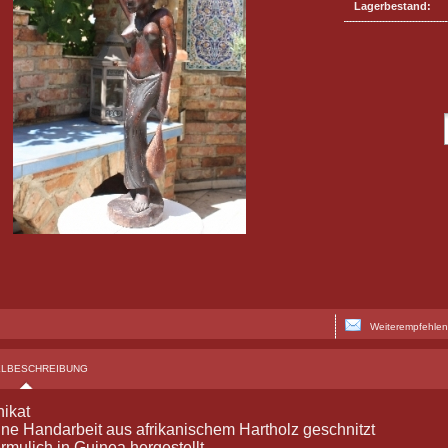
Lagerbestand:
Weiterempfehlen
ELBESCHREIBUNG
ikat
ine Handarbeit aus afrikanischem Hartholz geschnitzt
rmulich in Guinea hergestellt