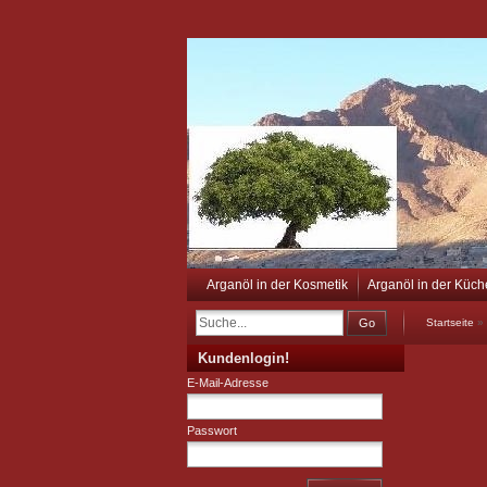
Arganöl in der Kosmetik
Arganöl in der Küch
Go
Startseite
»
Kundenlogin!
E-Mail-Adresse
Passwort