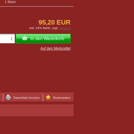
1 Stück
95,20 EUR
inkl. 19% MwSt. zzgl.
Versand
In den Warenkorb
Auf den Merkzettel
Datenblatt drucken
Bookmarken