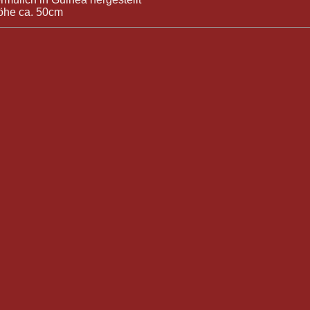
öhe ca. 50cm