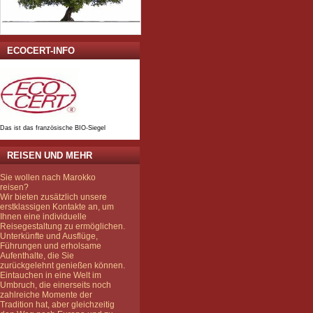
ECOCERT-INFO
Das ist das französische BIO-Siegel
REISEN UND MEHR
Sie wollen nach Marokko
reisen?
Wir bieten zusätzlich unsere
erstklassigen Kontakte an, um
Ihnen eine individuelle
Reisegestaltung zu ermöglichen.
Unterkünfte und Ausflüge,
Führungen und erholsame
Aufenthalte, die Sie
zurückgelehnt genießen können.
Eintauchen in eine Welt im
Umbruch, die einerseits noch
zahlreiche Momente der
Tradition hat, aber gleichzeitig