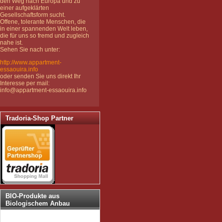
den Weg nach Europa und zu
einer aufgeklärten
Gesellschaftsform sucht.
Offene, tolerante Menschen, die
in einer spannenden Welt leben,
die für uns so fremd und zugleich
nahe ist.
Sehen Sie nach unter:
http://www.appartment-
essaouira.info
oder senden Sie uns direkt Ihr
Interesse per mail:
info@appartment-essaouira.info
Tradoria-Shop Partner
BIO-Produkte aus
Biologischem Anbau