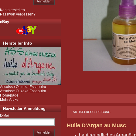
Anmelden
Konto erstellen
Passwort vergessen?
eBay
Hersteller Info
Assaisse Ouzeka Essaouira
Assaisse Ouzeka Essaouira
Homepage
Mehr Artikel
Newsletter-Anmeldung
ARTIKELBESCHREIBUNG
E-Mail
Huile D'Argan au Musc
Anmelden
hautfreundliches Arganöl 