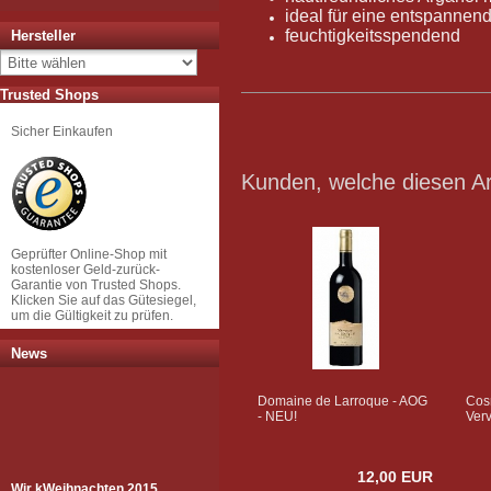
ideal für eine entspanne
feuchtigkeitsspendend
Hersteller
Trusted Shops
Sicher Einkaufen
Kunden, welche diesen Art
Geprüfter Online-Shop mit
kostenloser Geld-zurück-
Garantie von Trusted Shops.
Klicken Sie auf das Gütesiegel,
um die Gültigkeit zu prüfen.
News
Domaine de Larroque - AOG
Cos
- NEU!
Verv
12,00 EUR
Wir k
Weihnachten 2015