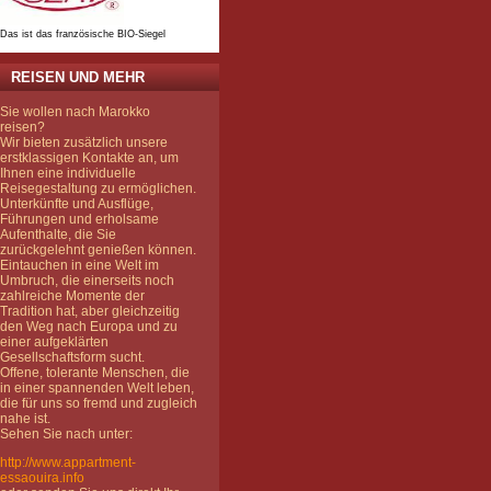
Das ist das französische BIO-Siegel
REISEN UND MEHR
Sie wollen nach Marokko
reisen?
Wir bieten zusätzlich unsere
erstklassigen Kontakte an, um
Ihnen eine individuelle
Reisegestaltung zu ermöglichen.
Unterkünfte und Ausflüge,
Führungen und erholsame
Aufenthalte, die Sie
zurückgelehnt genießen können.
Eintauchen in eine Welt im
Umbruch, die einerseits noch
zahlreiche Momente der
Tradition hat, aber gleichzeitig
den Weg nach Europa und zu
einer aufgeklärten
Gesellschaftsform sucht.
Offene, tolerante Menschen, die
in einer spannenden Welt leben,
die für uns so fremd und zugleich
nahe ist.
Sehen Sie nach unter:
http://www.appartment-
essaouira.info