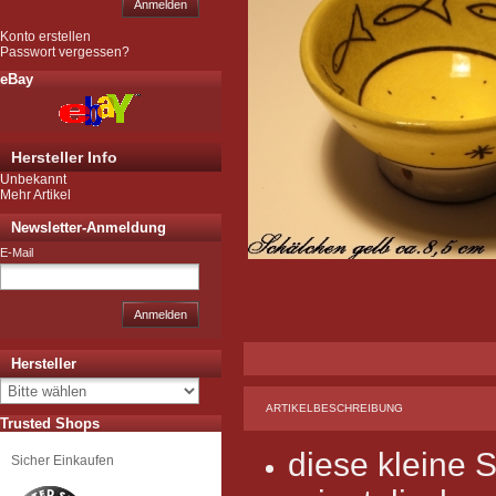
Anmelden
Konto erstellen
Passwort vergessen?
eBay
Hersteller Info
Unbekannt
Mehr Artikel
Newsletter-Anmeldung
E-Mail
Anmelden
Hersteller
ARTIKELBESCHREIBUNG
Trusted Shops
diese kleine 
Sicher Einkaufen