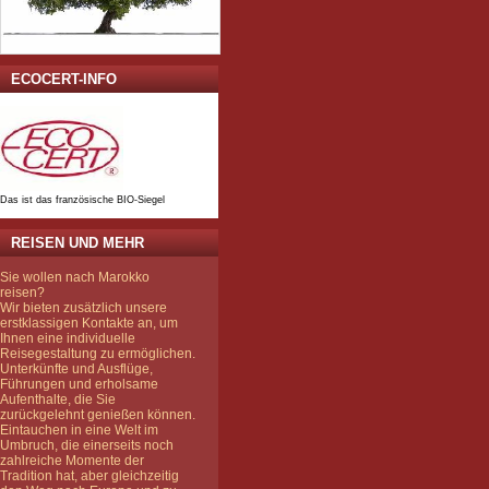
ECOCERT-INFO
Das ist das französische BIO-Siegel
REISEN UND MEHR
Sie wollen nach Marokko
reisen?
Wir bieten zusätzlich unsere
erstklassigen Kontakte an, um
Ihnen eine individuelle
Reisegestaltung zu ermöglichen.
Unterkünfte und Ausflüge,
Führungen und erholsame
Aufenthalte, die Sie
zurückgelehnt genießen können.
Eintauchen in eine Welt im
Umbruch, die einerseits noch
zahlreiche Momente der
Tradition hat, aber gleichzeitig