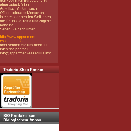
den Weg nach Europa und zu
einer aufgeklärten
Gesellschaftsform sucht.
Offene, tolerante Menschen, die
in einer spannenden Welt leben,
die für uns so fremd und zugleich
nahe ist.
Sehen Sie nach unter:
http://www.appartment-
essaouira.info
oder senden Sie uns direkt Ihr
Interesse per mail:
info@appartment-essaouira.info
Tradoria-Shop Partner
BIO-Produkte aus
Biologischem Anbau