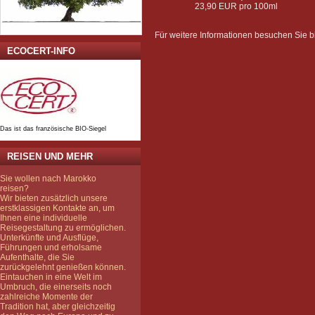
23,90 EUR pro 100ml
Für weitere Informationen besuchen Sie bi
ECOCERT-INFO
Das ist das französische BIO-Siegel
REISEN UND MEHR
Sie wollen nach Marokko
reisen?
Wir bieten zusätzlich unsere
erstklassigen Kontakte an, um
Ihnen eine individuelle
Reisegestaltung zu ermöglichen.
Unterkünfte und Ausflüge,
Führungen und erholsame
Aufenthalte, die Sie
zurückgelehnt genießen können.
Eintauchen in eine Welt im
Umbruch, die einerseits noch
zahlreiche Momente der
Tradition hat, aber gleichzeitig