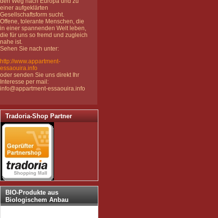
den Weg nach Europa und zu
einer aufgeklärten
Gesellschaftsform sucht.
Offene, tolerante Menschen, die
in einer spannenden Welt leben,
die für uns so fremd und zugleich
nahe ist.
Sehen Sie nach unter:
http://www.appartment-
essaouira.info
oder senden Sie uns direkt Ihr
Interesse per mail:
info@appartment-essaouira.info
Tradoria-Shop Partner
BIO-Produkte aus
Biologischem Anbau