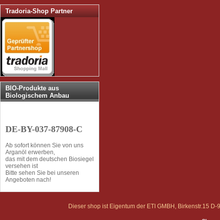
Tradoria-Shop Partner
BIO-Produkte aus
Biologischem Anbau
DE-BY-037-87908-C
Ab sofort können Sie von uns
Arganöl erwerben,
das mit dem deutschen Biosiegel
versehen ist
Bitte sehen Sie bei unseren
Angeboten nach!
Dieser shop ist Eigentum der ETI GMBH, Birkenstr.15 