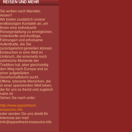
REISEN UND MEHR
Sie wollen nach Marokko
reisen?
Wir bieten zusätzlich unsere
erstklassigen Kontakte an, um
Ihnen eine individuelle
Reisegestaltung zu ermöglichen.
Unterkünfte und Ausflüge,
Führungen und erholsame
Aufenthalte, die Sie
zurückgelehnt genießen können.
Eintauchen in eine Welt im
Umbruch, die einerseits noch
zahlreiche Momente der
Tradition hat, aber gleichzeitig
den Weg nach Europa und zu
einer aufgeklärten
Gesellschaftsform sucht.
Offene, tolerante Menschen, die
in einer spannenden Welt leben,
die für uns so fremd und zugleich
nahe ist.
Sehen Sie nach unter:
http://www.appartment-
essaouira.info
oder senden Sie uns direkt Ihr
Interesse per mail:
info@appartment-essaouira.info