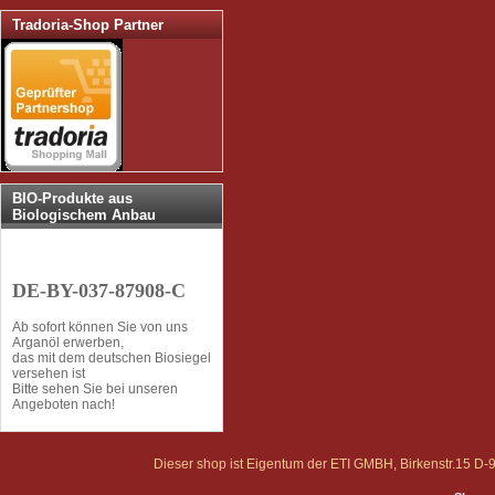
Tradoria-Shop Partner
BIO-Produkte aus
Biologischem Anbau
DE-BY-037-87908-C
Ab sofort können Sie von uns
Arganöl erwerben,
das mit dem deutschen Biosiegel
versehen ist
Bitte sehen Sie bei unseren
Angeboten nach!
Dieser shop ist Eigentum der ETI GMBH, Birkenstr.15 