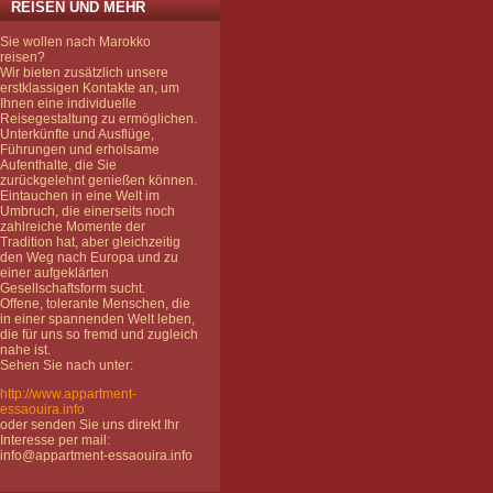
REISEN UND MEHR
Sie wollen nach Marokko
reisen?
Wir bieten zusätzlich unsere
erstklassigen Kontakte an, um
Ihnen eine individuelle
Reisegestaltung zu ermöglichen.
Unterkünfte und Ausflüge,
Führungen und erholsame
Aufenthalte, die Sie
zurückgelehnt genießen können.
Eintauchen in eine Welt im
Umbruch, die einerseits noch
zahlreiche Momente der
Tradition hat, aber gleichzeitig
den Weg nach Europa und zu
einer aufgeklärten
Gesellschaftsform sucht.
Offene, tolerante Menschen, die
in einer spannenden Welt leben,
die für uns so fremd und zugleich
nahe ist.
Sehen Sie nach unter:
http://www.appartment-
essaouira.info
oder senden Sie uns direkt Ihr
Interesse per mail:
info@appartment-essaouira.info