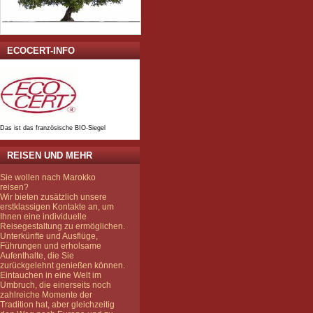
ECOCERT-INFO
Das ist das französische BIO-Siegel
REISEN UND MEHR
Sie wollen nach Marokko
reisen?
Wir bieten zusätzlich unsere
erstklassigen Kontakte an, um
Ihnen eine individuelle
Reisegestaltung zu ermöglichen.
Unterkünfte und Ausflüge,
Führungen und erholsame
Aufenthalte, die Sie
zurückgelehnt genießen können.
Eintauchen in eine Welt im
Umbruch, die einerseits noch
zahlreiche Momente der
Tradition hat, aber gleichzeitig