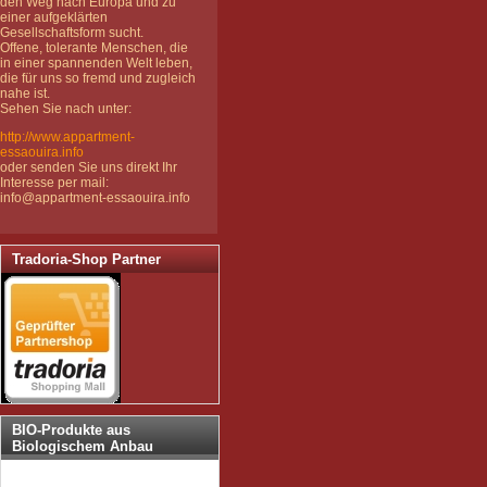
den Weg nach Europa und zu
einer aufgeklärten
Gesellschaftsform sucht.
Offene, tolerante Menschen, die
in einer spannenden Welt leben,
die für uns so fremd und zugleich
nahe ist.
Sehen Sie nach unter:
http://www.appartment-
essaouira.info
oder senden Sie uns direkt Ihr
Interesse per mail:
info@appartment-essaouira.info
Tradoria-Shop Partner
BIO-Produkte aus
Biologischem Anbau