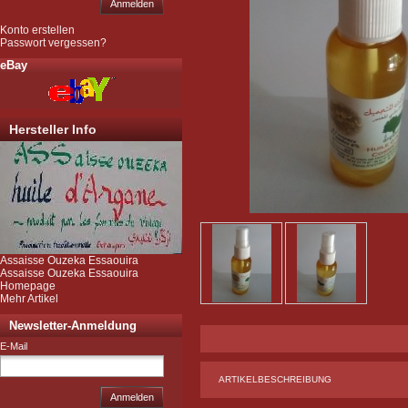
Anmelden
Konto erstellen
Passwort vergessen?
eBay
Hersteller Info
Assaisse Ouzeka Essaouira
Assaisse Ouzeka Essaouira
Homepage
Mehr Artikel
Newsletter-Anmeldung
E-Mail
ARTIKELBESCHREIBUNG
Anmelden