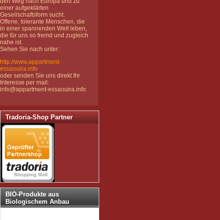
den Weg nach Europa und zu
einer aufgeklärten
Gesellschaftsform sucht.
Offene, tolerante Menschen, die
in einer spannenden Welt leben,
die für uns so fremd und zugleich
nahe ist.
Sehen Sie nach unter:
http://www.appartment-
essaouira.info
oder senden Sie uns direkt Ihr
Interesse per mail:
info@appartment-essaouira.info
Tradoria-Shop Partner
BIO-Produkte aus
Biologischem Anbau