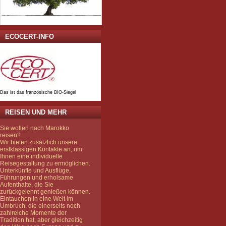
ECOCERT-INFO
Das ist das französische BIO-Siegel
REISEN UND MEHR
Sie wollen nach Marokko
reisen?
Wir bieten zusätzlich unsere
erstklassigen Kontakte an, um
Ihnen eine individuelle
Reisegestaltung zu ermöglichen.
Unterkünfte und Ausflüge,
Führungen und erholsame
Aufenthalte, die Sie
zurückgelehnt genießen können.
Eintauchen in eine Welt im
Umbruch, die einerseits noch
zahlreiche Momente der
Tradition hat, aber gleichzeitig