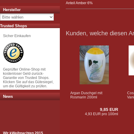
Anteil Amber 6%
Hersteller
Trusted Shops
Kunden, welche diesen Art
Sicher Einkaufen
Geprüfter Online-Shop mit
kostenloser Geld-zurück-
Garantie von Trusted Shops.
Klicken Sie auf das Gütesiegel,
um die Gültigkeit zu prüfen.
Argan Duschgel mit
Cos
News
Rosmarin 200ml
Vani
9,85 EUR
4,93 EUR pro 100ml
Wir k
Weihnachten 2015