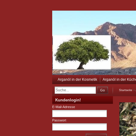
Arganöl in der Kosmetik
Arganöl in der Küch
Go
Startseite
»
Kundenlogin!
E-Mail-Adresse
Passwort