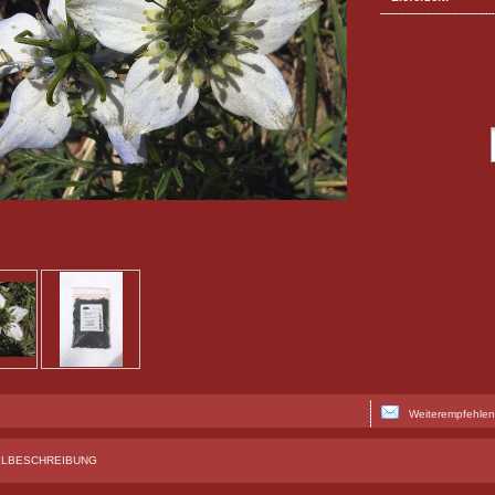
Weiterempfehlen
ELBESCHREIBUNG