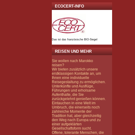
ECOCERT-INFO
Das ist das französische BIO-Siegel
REISEN UND MEHR
Sie wollen nach Marokko
reisen?
Wir bieten zusätzlich unsere
erstklassigen Kontakte an, um
Ihnen eine individuelle
Reisegestaltung zu ermöglichen.
Unterkünfte und Ausflüge,
Führungen und erholsame
Aufenthalte, die Sie
zurückgelehnt genießen können.
Eintauchen in eine Welt im
Umbruch, die einerseits noch
zahlreiche Momente der
Tradition hat, aber gleichzeitig
den Weg nach Europa und zu
einer aufgeklärten
Gesellschaftsform sucht.
Offene, tolerante Menschen, die