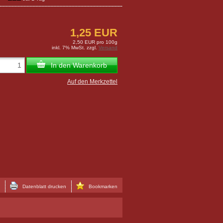
1,25 EUR
2,50 EUR pro 100g
inkl. 7% MwSt. zzgl.
Versand
In den Warenkorb
Auf den Merkzettel
Datenblatt drucken
Bookmarken